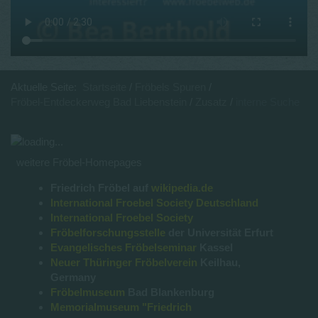
Aktuelle Seite:
Startseite
Fröbels Spuren
Fröbel-Entdeckerweg Bad Liebenstein
Zusatz
interne Suche
weitere Fröbel-Homepages
Friedrich Fröbel auf
wikipedia.de
International Froebel Society Deutschland
International Froebel Society
Fröbelforschungsstelle
der Universität Erfurt
Evangelisches Fröbelseminar
Kassel
Neuer Thüringer Fröbelverein
Keilhau,
Germany
Fröbelmuseum
Bad Blankenburg
Memorialmuseum "Friedrich