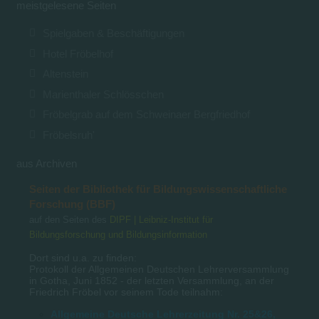
meistgelesene Seiten
Spielgaben & Beschäftigungen
Hotel Fröbelhof
Altenstein
Marienthaler Schlösschen
Fröbelgrab auf dem Schweinaer Bergfriedhof
Fröbelsruh'
aus Archiven
Seiten der Bibliothek für Bildungswissenschaftliche
Forschung (BBF)
auf den Seiten des
DIPF | Leibniz-Institut für
Bildungsforschung und Bildungsinformation
Dort sind u.a. zu finden:
Protokoll der Allgemeinen Deutschen Lehrerversammlung
in Gotha, Juni 1852 - der letzten Versammlung, an der
Friedrich Fröbel vor seinem Tode teilnahm:
Allgemeine Deutsche Lehrerzeitung Nr. 25&26,