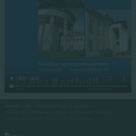
Aktuelle Seite:
Startseite
Fröbels Spuren
Touren- und Wandervorschläge
Auf Fröbels Spuren
Fröbelgrab auf dem Schweinaer Bergfriedhof