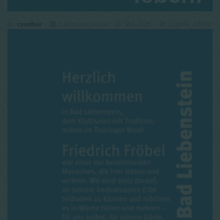
By
creathur
Zuletzt aktualisiert: 16. Mai 2025
Zugriffe: 83099