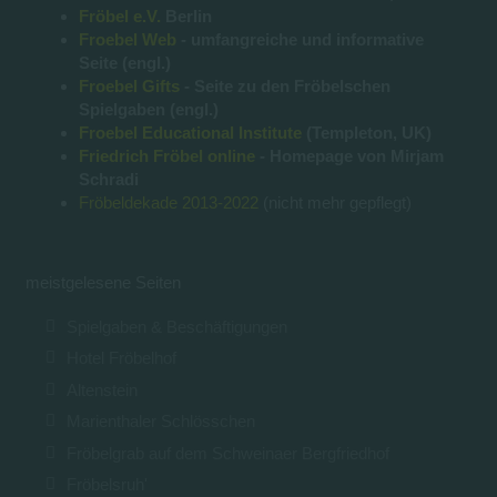
Fröbel e.V.
Berlin
Froebel Web
- umfangreiche und informative
Seite (engl.)
Froebel Gifts
- Seite zu den Fröbelschen
Spielgaben (engl.)
Froebel Educational Institute
(Templeton, UK)
Friedrich Fröbel online
- Homepage von Mirjam
Schradi
Fröbeldekade 2013-2022
(nicht mehr gepflegt)
meistgelesene Seiten
Spielgaben & Beschäftigungen
Hotel Fröbelhof
Altenstein
Marienthaler Schlösschen
Fröbelgrab auf dem Schweinaer Bergfriedhof
Fröbelsruh'