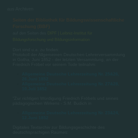
aus Archiven
Seiten der Bibliothek für Bildungswissenschaftliche
Forschung (BBF)
auf den Seiten des
DIPF | Leibniz-Institut für
Bildungsforschung und Bildungsinformation
Dort sind u.a. zu finden:
Protokoll der Allgemeinen Deutschen Lehrerversammlung
in Gotha, Juni 1852 - der letzten Versammlung, an der
Friedrich Fröbel vor seinem Tode teilnahm:
Allgemeine Deutsche Lehrerzeitung Nr. 25&26,
26.Juni 1852
Allgemeine Deutsche Lehrerzeitung Nr. 27&28,
10.Juli 1852
"Zur richtigen Würdigung Friedrich Fröbels und seines
pädagogischen Wirkens - S.M. Budich in
Allgemeine Deutsche Lehrerzeitung Nr. 23&24,
12.Juni 1852
Digitales Textarchiv zur Bildungsgeschichte des
deutschsprachigen Raumes: