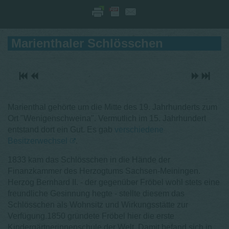
Marienthaler Schlösschen
Marienthal gehörte um die Mitte des 19. Jahrhunderts zum
Ort "Wenigenschweina". Vermutlich im 15. Jahrhundert
entstand dort ein Gut. Es gab
verschiedene
Besitzerwechsel
.
1833 kam das Schlösschen in die Hände der
Finanzkammer des Herzogtums Sachsen-Meiningen.
Herzog Bernhard II. - der gegenüber Fröbel wohl stets eine
freundliche Gesinnung hegte - stellte diesem das
Schlösschen als Wohnsitz und Wirkungsstätte zur
Verfügung.1850 gründete Fröbel hier die erste
Kindergärtnerinnenschule der Welt. Damit befand sich in