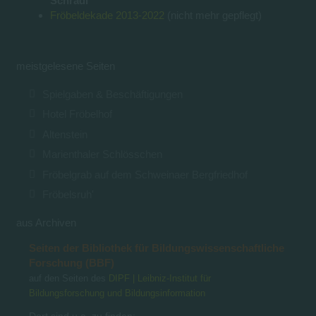
Schradi
Fröbeldekade 2013-2022
(nicht mehr gepflegt)
meistgelesene Seiten
Spielgaben & Beschäftigungen
Hotel Fröbelhof
Altenstein
Marienthaler Schlösschen
Fröbelgrab auf dem Schweinaer Bergfriedhof
Fröbelsruh'
aus Archiven
Seiten der Bibliothek für Bildungswissenschaftliche
Forschung (BBF)
auf den Seiten des
DIPF | Leibniz-Institut für
Bildungsforschung und Bildungsinformation
Dort sind u.a. zu finden: