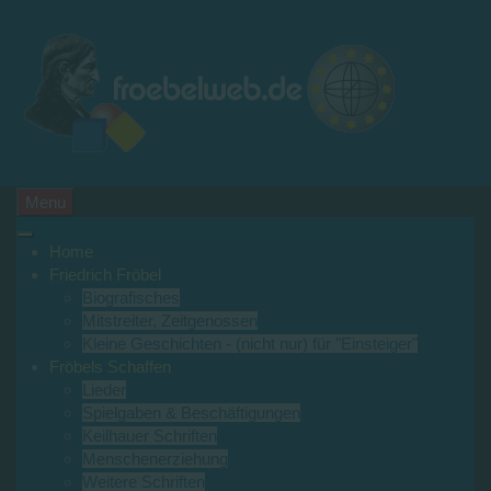
Menu
Home
Friedrich Fröbel
Biografisches
Mitstreiter, Zeitgenossen
Kleine Geschichten - (nicht nur) für "Einsteiger"
Fröbels Schaffen
Lieder
Spielgaben & Beschäftigungen
Keilhauer Schriften
Menschenerziehung
Weitere Schriften