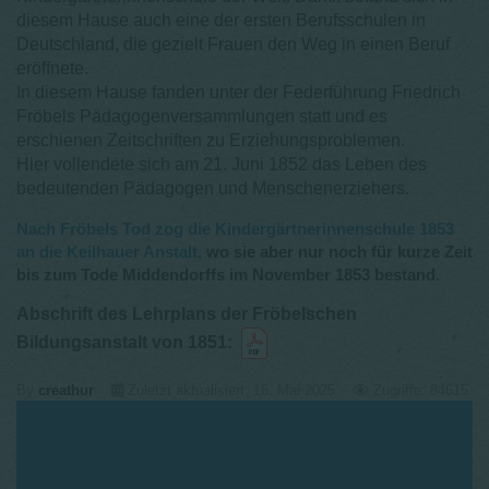
diesem Hause auch eine der ersten Berufsschulen in
Deutschland, die gezielt Frauen den Weg in einen Beruf
eröffnete.
In diesem Hause fanden unter der Federführung Friedrich
Fröbels Pädagogenversammlungen statt und es
erschienen Zeitschriften zu Erziehungsproblemen.
Hier vollendete sich am 21. Juni 1852 das Leben des
bedeutenden Pädagogen und Menschenerziehers.
Nach Fröbels Tod zog die Kindergärtnerinnenschule 1853
an die Keilhauer Anstalt,
wo sie aber nur noch für kurze Zeit
bis zum Tode Middendorffs im November 1853 bestand.
Abschrift des Lehrplans der Fröbelschen
Bildungsanstalt von 1851:
By
creathur
Zuletzt aktualisiert: 16. Mai 2025
Zugriffe: 84615