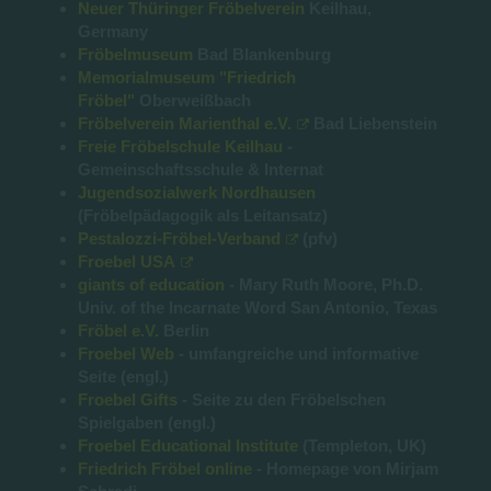
Neuer Thüringer Fröbelverein
Keilhau,
Germany
Fröbelmuseum
Bad Blankenburg
Memorialmuseum "Friedrich
Fröbel"
Oberweißbach
Fröbelverein Marienthal e.V.
Bad Liebenstein
Freie Fröbelschule Keilhau
-
Gemeinschaftsschule & Internat
Jugendsozialwerk Nordhausen
(Fröbelpädagogik als Leitansatz)
Pestalozzi-Fröbel-Verband
(pfv)
Froebel USA
giants of education
- Mary Ruth Moore, Ph.D.
Univ. of the Incarnate Word San Antonio, Texas
Fröbel e.V.
Berlin
Froebel Web
- umfangreiche und informative
Seite (engl.)
Froebel Gifts
- Seite zu den Fröbelschen
Spielgaben (engl.)
Froebel Educational Institute
(Templeton, UK)
Friedrich Fröbel online
- Homepage von Mirjam