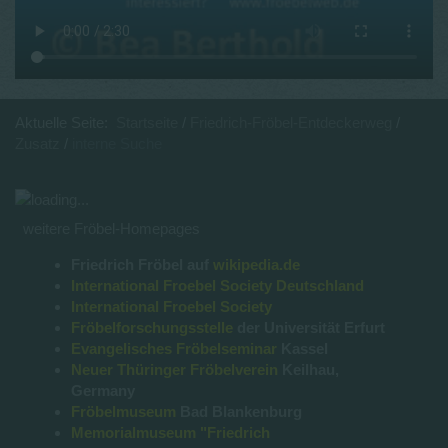
Aktuelle Seite:
Startseite
Friedrich-Fröbel-Entdeckerweg
Zusatz
interne Suche
weitere Fröbel-Homepages
Friedrich Fröbel auf
wikipedia.de
International Froebel Society Deutschland
International Froebel Society
Fröbelforschungsstelle
der Universität Erfurt
Evangelisches Fröbelseminar
Kassel
Neuer Thüringer Fröbelverein
Keilhau,
Germany
Fröbelmuseum
Bad Blankenburg
Memorialmuseum "Friedrich