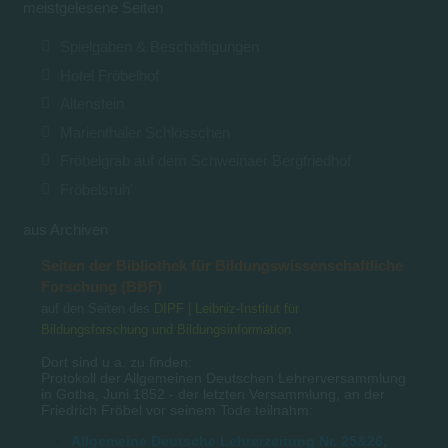
meistgelesene Seiten
Spielgaben & Beschäftigungen
Hotel Fröbelhof
Altenstein
Marienthaler Schlösschen
Fröbelgrab auf dem Schweinaer Bergfriedhof
Fröbelsruh'
aus Archiven
Seiten der Bibliothek für Bildungswissenschaftliche
Forschung (BBF)
auf den Seiten des
DIPF | Leibniz-Institut für
Bildungsforschung und Bildungsinformation
Dort sind u.a. zu finden:
Protokoll der Allgemeinen Deutschen Lehrerversammlung
in Gotha, Juni 1852 - der letzten Versammlung, an der
Friedrich Fröbel vor seinem Tode teilnahm:
Allgemeine Deutsche Lehrerzeitung Nr. 25&26,