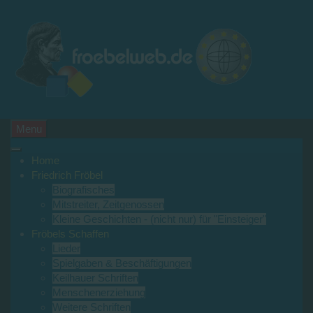
Menu
Home
Friedrich Fröbel
Biografisches
Mitstreiter, Zeitgenossen
Kleine Geschichten - (nicht nur) für "Einsteiger"
Fröbels Schaffen
Lieder
Spielgaben & Beschäftigungen
Keilhauer Schriften
Menschenerziehung
Weitere Schriften