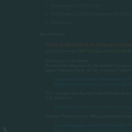
Marienthaler Schlösschen
Fröbelgrab auf dem Schweinaer Bergfried
Fröbelsruh'
aus Archiven
Seiten der Bibliothek für Bildungswissen
auf den Seiten des
DIPF | Leibniz-Institut für Bil
Dort sind u.a. zu finden:
Protokoll der Allgemeinen Deutschen Lehrerve
letzten Versammlung, an der Friedrich Fröbel 
Allgemeine Deutsche Lehrerzeitung Nr.
Allgemeine Deutsche Lehrerzeitung Nr.
"Zur richtigen Würdigung Friedrich Fröbels u
S.M. Budich in
Allgemeine Deutsche Lehrerzeitung Nr.
Digitales Textarchiv zur Bildungsgeschichte 
Gesamtausgabe der Briefe Friedrich F
Stichwortsuche in der Gesamtausgabe 