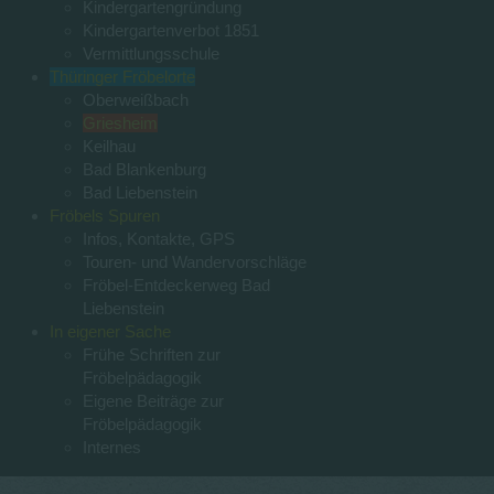
Kindergartengründung
Kindergartenverbot 1851
Vermittlungsschule
Thüringer Fröbelorte
Oberweißbach
Griesheim
Keilhau
Bad Blankenburg
Bad Liebenstein
Fröbels Spuren
Infos, Kontakte, GPS
Touren- und Wandervorschläge
Fröbel-Entdeckerweg Bad
Liebenstein
In eigener Sache
Frühe Schriften zur
Fröbelpädagogik
Eigene Beiträge zur
Fröbelpädagogik
Internes