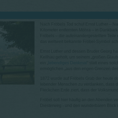
Nach Fröbels Tod schuf Ernst Luther – N
Kilometer entfernten Möhra – in Dankbark
Fröbels – die aufeinandergestellten Teile
das weltweit bekannte Fröbel-Symbol sch
Ernst Luther und dessen Bruder Georg hatt
Keilhau geholt, um seinem „großen Glaub
ein „
lebendiges Denkmal
“ statt eines so
ermöglichen „aus den engen Grenzen des
1872 wurde auf Fröbels Grab der heute do
lebender Menschen zu verdanken, dass der
Fleckchen Erde ziert, dass der Volksmund
Fröbel soll hier häufig an den Abenden v
Diesterweg - und den wunderbaren Blick 