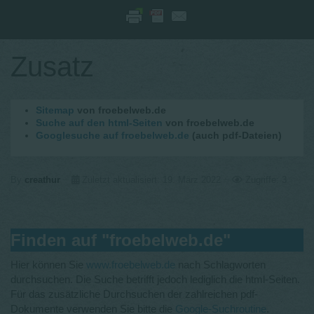
Zusatz
Sitemap
von froebelweb.de
Suche auf den html-Seiten
von froebelweb.de
Googlesuche auf froebelweb.de
(auch pdf-Dateien)
By
creathur
Zuletzt aktualisiert: 19. März 2022
Zugriffe: 3
Finden auf "froebelweb.de"
Hier können Sie
www.froebelweb.de
nach Schlagworten
durchsuchen. Die Suche betrifft jedoch lediglich die html-Seiten.
Für das zusätzliche Durchsuchen der zahlreichen pdf-
Dokumente verwenden Sie bitte die
Google-Suchroutine
.