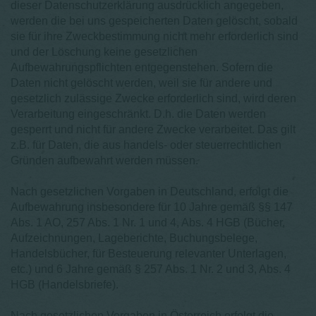
dieser Datenschutzerklärung ausdrücklich angegeben,
werden die bei uns gespeicherten Daten gelöscht, sobald
sie für ihre Zweckbestimmung nicht mehr erforderlich sind
und der Löschung keine gesetzlichen
Aufbewahrungspflichten entgegenstehen. Sofern die
Daten nicht gelöscht werden, weil sie für andere und
gesetzlich zulässige Zwecke erforderlich sind, wird deren
Verarbeitung eingeschränkt. D.h. die Daten werden
gesperrt und nicht für andere Zwecke verarbeitet. Das gilt
z.B. für Daten, die aus handels- oder steuerrechtlichen
Gründen aufbewahrt werden müssen.
Nach gesetzlichen Vorgaben in Deutschland, erfolgt die
Aufbewahrung insbesondere für 10 Jahre gemäß §§ 147
Abs. 1 AO, 257 Abs. 1 Nr. 1 und 4, Abs. 4 HGB (Bücher,
Aufzeichnungen, Lageberichte, Buchungsbelege,
Handelsbücher, für Besteuerung relevanter Unterlagen,
etc.) und 6 Jahre gemäß § 257 Abs. 1 Nr. 2 und 3, Abs. 4
HGB (Handelsbriefe).
Nach gesetzlichen Vorgaben in Österreich erfolgt die