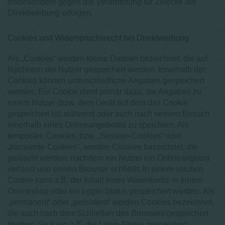
insbesondere gegen die Verarbeitung für Zwecke der
Direktwerbung erfolgen.
Cookies und Widerspruchsrecht bei Direktwerbung
Als „Cookies“ werden kleine Dateien bezeichnet, die auf
Rechnern der Nutzer gespeichert werden. Innerhalb der
Cookies können unterschiedliche Angaben gespeichert
werden. Ein Cookie dient primär dazu, die Angaben zu
einem Nutzer (bzw. dem Gerät auf dem das Cookie
gespeichert ist) während oder auch nach seinem Besuch
innerhalb eines Onlineangebotes zu speichern. Als
temporäre Cookies, bzw. „Session-Cookies“ oder
„transiente Cookies“, werden Cookies bezeichnet, die
gelöscht werden, nachdem ein Nutzer ein Onlineangebot
verlässt und seinen Browser schließt. In einem solchen
Cookie kann z.B. der Inhalt eines Warenkorbs in einem
Onlineshop oder ein Login-Status gespeichert werden. Als
„permanent“ oder „persistent“ werden Cookies bezeichnet,
die auch nach dem Schließen des Browsers gespeichert
bleiben. So kann z.B. der Login-Status gespeichert