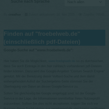
Suche nach Sprache
By
creathur
Zuletzt aktualisiert: 16. Mai 2025
Zugriffe: 76545
Finden auf "froebelweb.de"
(einschließlich pdf-Dateien)
Google-Suche auf "www.froebelweb.de":
Hier haben Sie die Möglichkeit,
www.froebelweb.de
so zu durchsuchen,
dass Sie auch Einträge in den hier zahlreich vorhandenen pdf-Dateien
finden können. Dazu wird das Google-Angebot "Costum Search Engine"
genutzt. Mit der Benutzung dieser Volltext-Suche und dem damit
einhergehenden Aufruf der Suchergebnis-Seite stimmen Sie der
Übertragung von Daten an diesen Google-Service zu.
Sofern Sie gleichzeitig bei Google eingeloggt sind, ist der Google-
Service in der Lage, die Informationen unmittelbar Ihrem Nutzerprofil
zuzuordnen. Sollten Sie dies nicht akzeptieren, loggen Sie sich vor
Nutzung dieser Suchfunktion aus gegebenenfalls gleichzeitig geöffneten