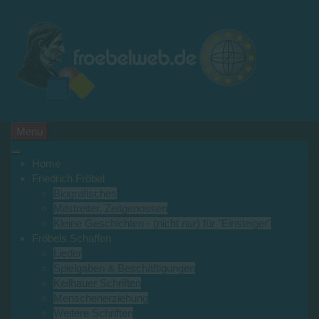
Menu
Home
Friedrich Fröbel
Biografisches
Mitstreiter, Zeitgenossen
Kleine Geschichten - (nicht nur) für "Einsteiger"
Fröbels Schaffen
Lieder
Spielgaben & Beschäftigungen
Keilhauer Schriften
Menschenerziehung
Weitere Schriften