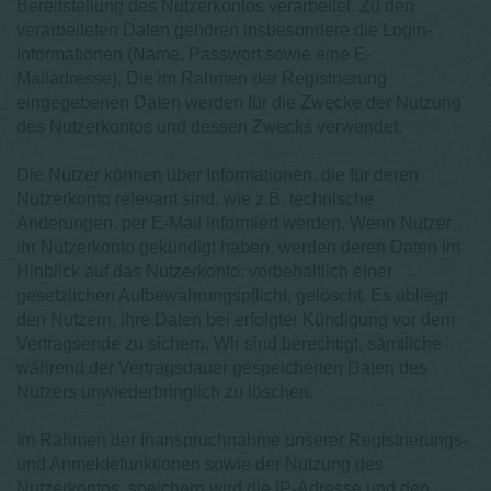
Bereitstellung des Nutzerkontos verarbeitet. Zu den
verarbeiteten Daten gehören insbesondere die Login-
Informationen (Name, Passwort sowie eine E-
Mailadresse). Die im Rahmen der Registrierung
eingegebenen Daten werden für die Zwecke der Nutzung
des Nutzerkontos und dessen Zwecks verwendet.
Die Nutzer können über Informationen, die für deren
Nutzerkonto relevant sind, wie z.B. technische
Änderungen, per E-Mail informiert werden. Wenn Nutzer
ihr Nutzerkonto gekündigt haben, werden deren Daten im
Hinblick auf das Nutzerkonto, vorbehaltlich einer
gesetzlichen Aufbewahrungspflicht, gelöscht. Es obliegt
den Nutzern, ihre Daten bei erfolgter Kündigung vor dem
Vertragsende zu sichern. Wir sind berechtigt, sämtliche
während der Vertragsdauer gespeicherten Daten des
Nutzers unwiederbringlich zu löschen.
Im Rahmen der Inanspruchnahme unserer Registrierungs-
und Anmeldefunktionen sowie der Nutzung des
Nutzerkontos, speichern wird die IP-Adresse und den