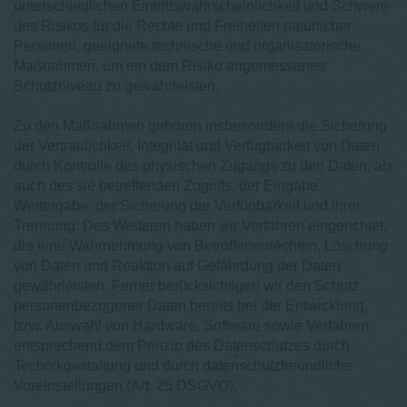
unterschiedlichen Eintrittswahrscheinlichkeit und Schwere
des Risikos für die Rechte und Freiheiten natürlicher
Personen, geeignete technische und organisatorische
Maßnahmen, um ein dem Risiko angemessenes
Schutzniveau zu gewährleisten.
Zu den Maßnahmen gehören insbesondere die Sicherung
der Vertraulichkeit, Integrität und Verfügbarkeit von Daten
durch Kontrolle des physischen Zugangs zu den Daten, als
auch des sie betreffenden Zugriffs, der Eingabe,
Weitergabe, der Sicherung der Verfügbarkeit und ihrer
Trennung. Des Weiteren haben wir Verfahren eingerichtet,
die eine Wahrnehmung von Betroffenenrechten, Löschung
von Daten und Reaktion auf Gefährdung der Daten
gewährleisten. Ferner berücksichtigen wir den Schutz
personenbezogener Daten bereits bei der Entwicklung,
bzw. Auswahl von Hardware, Software sowie Verfahren,
entsprechend dem Prinzip des Datenschutzes durch
Technikgestaltung und durch datenschutzfreundliche
Voreinstellungen (Art. 25 DSGVO).