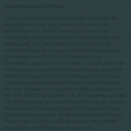
Übermittlungen in Drittländer
Sofern wir Daten in einem Drittland (d.h. außerhalb der
Europäischen Union (EU) oder des Europäischen
Wirtschaftsraums (EWR)) verarbeiten oder dies im
Rahmen der Inanspruchnahme von Diensten Dritter oder
Offenlegung, bzw. Übermittlung von Daten an Dritte
geschieht, erfolgt dies nur, wenn es zur Erfüllung unserer
(vor)vertraglichen Pflichten, auf Grundlage Ihrer
Einwilligung, aufgrund einer rechtlichen Verpflichtung oder
auf Grundlage unserer berechtigten Interessen geschieht.
Vorbehaltlich gesetzlicher oder vertraglicher Erlaubnisse,
verarbeiten oder lassen wir die Daten in einem Drittland
nur beim Vorliegen der besonderen Voraussetzungen der
Art. 44 ff. DSGVO verarbeiten. D.h. die Verarbeitung erfolgt
z.B. auf Grundlage besonderer Garantien, wie der offiziell
anerkannten Feststellung eines der EU entsprechenden
Datenschutzniveaus (z.B. für die USA durch das „Privacy
Shield“) oder Beachtung offiziell anerkannter spezieller
vertraglicher Verpflichtungen (so genannte