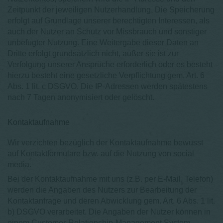
Zeitpunkt der jeweiligen Nutzerhandlung. Die Speicherung
erfolgt auf Grundlage unserer berechtigten Interessen, als
auch der Nutzer an Schutz vor Missbrauch und sonstiger
unbefugter Nutzung. Eine Weitergabe dieser Daten an
Dritte erfolgt grundsätzlich nicht, außer sie ist zur
Verfolgung unserer Ansprüche erforderlich oder es besteht
hierzu besteht eine gesetzliche Verpflichtung gem. Art. 6
Abs. 1 lit. c DSGVO. Die IP-Adressen werden spätestens
nach 7 Tagen anonymisiert oder gelöscht.
Kontaktaufnahme
Wir verzichten bezüglich der Kontaktaufnahme bewusst
auf Kontaktformulare bzw. auf die Nutzung von social
media.
Bei der Kontaktaufnahme mit uns (z.B. per E-Mail, Telefon)
werden die Angaben des Nutzers zur Bearbeitung der
Kontaktanfrage und deren Abwicklung gem. Art. 6 Abs. 1 lit.
b) DSGVO verarbeitet. Die Angaben der Nutzer können in
einem Customer-Relationship-Management System