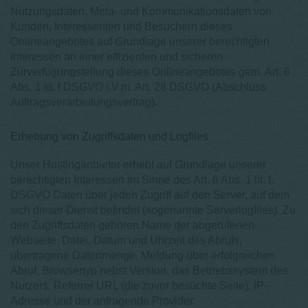
Nutzungsdaten, Meta- und Kommunikationsdaten von
Kunden, Interessenten und Besuchern dieses
Onlineangebotes auf Grundlage unserer berechtigten
Interessen an einer effizienten und sicheren
Zurverfügungstellung dieses Onlineangebotes gem. Art. 6
Abs. 1 lit. f DSGVO i.V.m. Art. 28 DSGVO (Abschluss
Auftragsverarbeitungsvertrag).
Erhebung von Zugriffsdaten und Logfiles
Unser Hostinganbieter erhebt auf Grundlage unserer
berechtigten Interessen im Sinne des Art. 6 Abs. 1 lit. f.
DSGVO Daten über jeden Zugriff auf den Server, auf dem
sich dieser Dienst befindet (sogenannte Serverlogfiles). Zu
den Zugriffsdaten gehören Name der abgerufenen
Webseite, Datei, Datum und Uhrzeit des Abrufs,
übertragene Datenmenge, Meldung über erfolgreichen
Abruf, Browsertyp nebst Version, das Betriebssystem des
Nutzers, Referrer URL (die zuvor besuchte Seite), IP-
Adresse und der anfragende Provider.