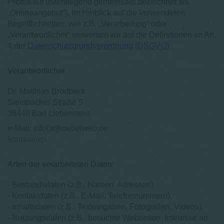
Profile auf (nachfolgend gemeinsam bezeichnet als
„Onlineangebot“). Im Hinblick auf die verwendeten
Begrifflichkeiten, wie z.B. „Verarbeitung“ oder
„Verantwortlicher“ verweisen wir auf die Definitionen im Art.
4 der
Datenschutzgrundverordnung (DSGVO)
.
Verantwortlicher
Dr. Matthias Brodbeck
Steinbacher Straße 9
36448 Bad Liebenstein
e-Mail: info{at]froebelweb.de
Impressum
Arten der verarbeiteten Daten:
- Bestandsdaten (z.B., Namen, Adressen).
- Kontaktdaten (z.B., E-Mail, Telefonnummern).
- Inhaltsdaten (z.B., Texteingaben, Fotografien, Videos).
- Nutzungsdaten (z.B., besuchte Webseiten, Interesse an