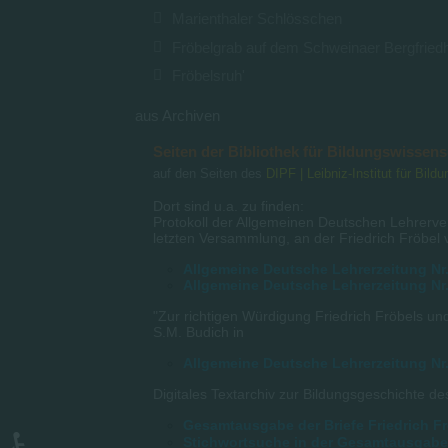
Marienthaler Schlösschen
Fröbelgrab auf dem Schweinaer Bergfried
Fröbelsruh'
aus Archiven
Seiten der Bibliothek für Bildungswissen
auf den Seiten des
DIPF | Leibniz-Institut für Bil
Dort sind u.a. zu finden:
Protokoll der Allgemeinen Deutschen Lehrerve
letzten Versammlung, an der Friedrich Fröbel 
Allgemeine Deutsche Lehrerzeitung Nr.
Allgemeine Deutsche Lehrerzeitung Nr.
"Zur richtigen Würdigung Friedrich Fröbels u
S.M. Budich in
Allgemeine Deutsche Lehrerzeitung Nr.
Digitales Textarchiv zur Bildungsgeschichte 
Gesamtausgabe der Briefe Friedrich F
Stichwortsuche in der Gesamtausgabe 