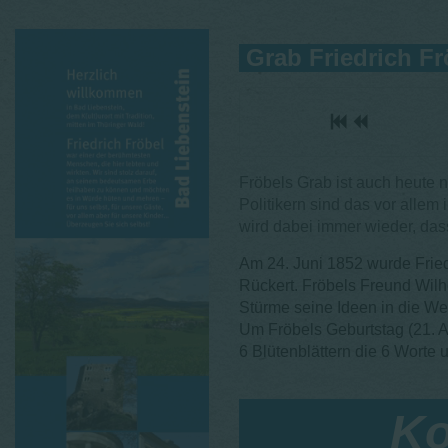
Grab Friedrich Fr
Fröbels Grab ist auch heute
Politikern sind das vor alle
wird dabei immer wieder, das
Am 24. Juni 1852 wurde Fried
Rückert. Fröbels Freund Wil
Stürme seine Ideen in die W
Um Fröbels Geburtstag (21. Ap
6 Blütenblättern die 6 Worte 
Ko