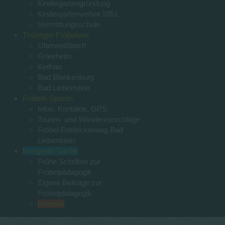
Kindergartengründung
Kindergartenverbot 1851
Vermittlungsschule
Thüringer Fröbelorte
Oberweißbach
Griesheim
Keilhau
Bad Blankenburg
Bad Liebenstein
Fröbels Spuren
Infos, Kontakte, GPS
Touren- und Wandervorschläge
Fröbel-Entdeckerweg Bad
Liebenstein
In eigener Sache
Frühe Schriften zur
Fröbelpädagogik
Eigene Beiträge zur
Fröbelpädagogik
Internes