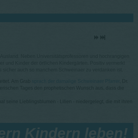
d Ausland. Neben Universitätsprofessoren und hochrangigen
 und Kinder der örtlichen Kindergärten. Positiv vermerkt
was sicher auch so manchem Schweinaer zu verdanken ist.
ettet. Am Grab
sprach der damalige Schweinaer Pfarrer
, Dr.
nerischen Tages den prophetischen Wunsch aus, dass die
l seine Lieblingsblumen - Lilien - niedergelegt, die mit ihren
ern Kindern leben!