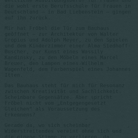
weltliche Ausbildungsberuf für Frauen und
die wohl erste Berufsschule für Frauen in
Deutschland – in Bad Liebenstein – gingen
auf ihn zurück.
Mir hat Fröbel die Tür zum Bauhaus
geöffnet – zur Architektur von Walter
Gropius und Adolph Meyer, zu den Spielen
und dem Kinderzimmer einer Alma Siedhoff-
Buscher, zur Kunst eines Wassily
Kandinsky, zu den Möbeln eines Marcel
Breuer, den Lampen eines Wilhelm
Wagenfeld, dem Farbenspiel eines Johannes
Itten.
Das Bauhaus steht für mich für Resonanz
zwischen Kreativität und Sachlichkeit.
Scheinbare Gegensätze. Aber spricht
Fröbel nicht vom „Entgegengesetzt
Gleichen“ als Voraussetzung des
Erkennens?
Gerade da, wo sich scheinbar
Widerstreitendes vereint ohne sich und
die eigene Stimme zu verlieren, da