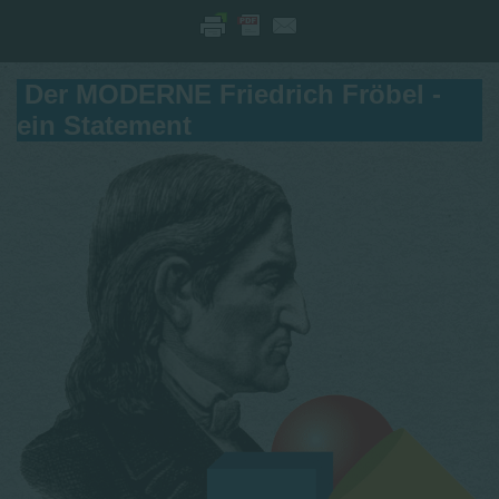
Der MODERNE Friedrich Fröbel -
ein Statement