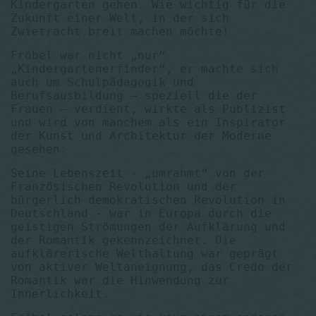
Kindergarten gehen. Wie wichtig für die
Zukunft einer Welt, in der sich
Zwietracht breit machen möchte!
Fröbel war nicht „nur“
„Kindergartenerfinder“, er machte sich
auch um Schul­pädagogik und
Berufsausbildung – speziell die der
Frauen – verdient, wirkte als Publizist
und wird von manchem als ein Inspirator
der Kunst und Architektur der Moderne
gesehen.
Seine Lebenszeit - „umrahmt“ von der
Französischen Revolution und der
bürgerlich-demokratischen Revolution in
Deutschland - war in Europa durch die
geistigen Strömungen der Aufklärung und
der Romantik gekennzeichnet. Die
aufklärerische Welthaltung war geprägt
von aktiver Weltaneignung, das Credo der
Romantik war die Hinwendung zur
Innerlichkeit.