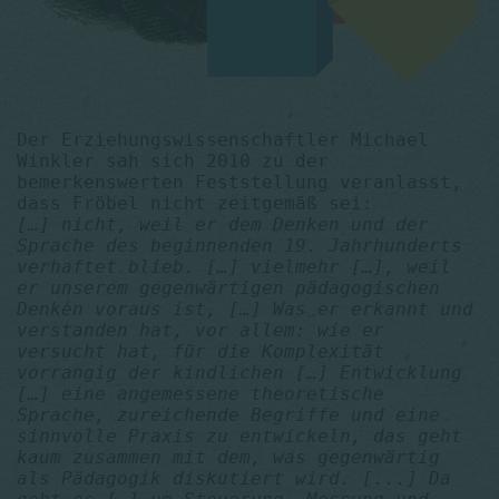
Der Erziehungswissenschaftler Michael
Winkler sah sich 2010 zu der
bemerkenswerten Feststellung veranlasst,
dass Fröbel nicht zeitgemäß sei:
[…] nicht, weil er dem Denken und der
Sprache des beginnenden 19. Jahrhunderts
verhaftet blieb. […] vielmehr […], weil
er unserem gegenwärtigen pädagogischen
Denken voraus ist, […] Was er erkannt und
verstanden hat, vor allem: wie er
versucht hat, für die Komplexität
vorrangig der kindlichen […] Entwicklung
[…] eine angemessene theoretische
Sprache, zureichende Begriffe und eine
sinnvolle Praxis zu entwickeln, das geht
kaum zusammen mit dem, was gegenwärtig
als Pädagogik diskutiert wird. [...] Da