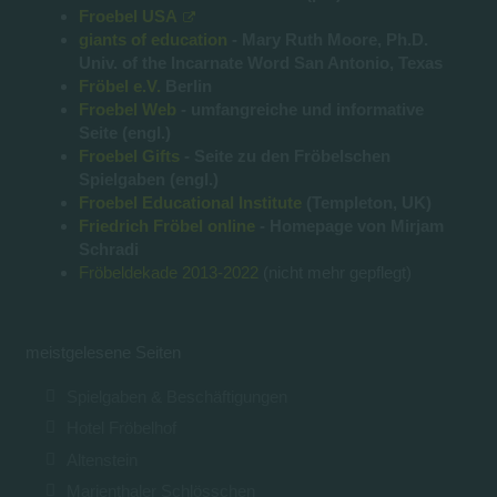
Froebel USA
giants of education
- Mary Ruth Moore, Ph.D.
Univ. of the Incarnate Word San Antonio, Texas
Fröbel e.V.
Berlin
Froebel Web
- umfangreiche und informative
Seite (engl.)
Froebel Gifts
- Seite zu den Fröbelschen
Spielgaben (engl.)
Froebel Educational Institute
(Templeton, UK)
Friedrich Fröbel online
- Homepage von Mirjam
Schradi
Fröbeldekade 2013-2022
(nicht mehr gepflegt)
meistgelesene Seiten
Spielgaben & Beschäftigungen
Hotel Fröbelhof
Altenstein
Marienthaler Schlösschen