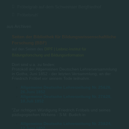
Fröbelgrab auf dem Schweinaer Bergfriedhof
Fröbelsruh'
aus Archiven
Seiten der Bibliothek für Bildungswissenschaftliche
Forschung (BBF)
auf den Seiten des
DIPF | Leibniz-Institut für
Bildungsforschung und Bildungsinformation
Dort sind u.a. zu finden:
Protokoll der Allgemeinen Deutschen Lehrerversammlung
in Gotha, Juni 1852 - der letzten Versammlung, an der
Friedrich Fröbel vor seinem Tode teilnahm:
Allgemeine Deutsche Lehrerzeitung Nr. 25&26,
26.Juni 1852
Allgemeine Deutsche Lehrerzeitung Nr. 27&28,
10.Juli 1852
"Zur richtigen Würdigung Friedrich Fröbels und seines
pädagogischen Wirkens - S.M. Budich in
Allgemeine Deutsche Lehrerzeitung Nr. 23&24,
12.Juni 1852