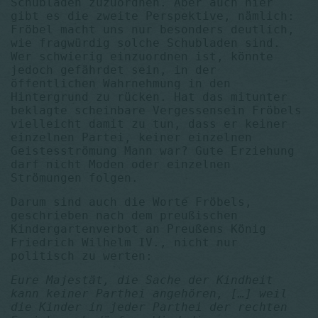
Schubladen zuzuordnen. Aber auch hier
gibt es die zweite Perspektive, nämlich:
Fröbel macht uns nur besonders deutlich,
wie fragwürdig solche Schubladen sind.
Wer schwierig einzuordnen ist, könnte
jedoch gefährdet sein, in der
öffentlichen Wahrnehmung in den
Hintergrund zu rücken. Hat das mitunter
beklagte scheinbare Vergessensein Fröbels
vielleicht damit zu tun, dass er keiner
einzelnen Partei, keiner einzelnen
Geistesströmung Mann war? Gute Erziehung
darf nicht Moden oder einzelnen
Strömungen folgen.
Darum sind auch die Worte Fröbels,
geschrieben nach dem preußischen
Kindergartenverbot an Preußens König
Friedrich Wilhelm IV., nicht nur
politisch zu werten:
Eure Majestät, die Sache der Kindheit
kann keiner Parthei angehören, […] weil
die Kinder in jeder Parthei der rechten