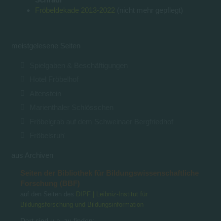
Fröbeldekade 2013-2022
(nicht mehr gepflegt)
meistgelesene Seiten
Spielgaben & Beschäftigungen
Hotel Fröbelhof
Altenstein
Marienthaler Schlösschen
Fröbelgrab auf dem Schweinaer Bergfriedhof
Fröbelsruh'
aus Archiven
Seiten der Bibliothek für Bildungswissenschaftliche
Forschung (BBF)
auf den Seiten des
DIPF | Leibniz-Institut für
Bildungsforschung und Bildungsinformation
Dort sind u.a. zu finden: