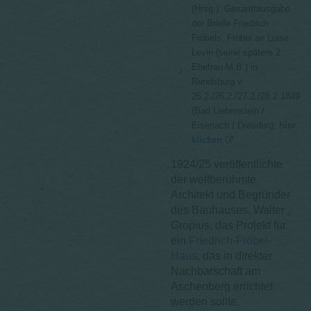
(Hrsg.): Gesamtausgabe
der Briefe Friedrich
Fröbels, Fröbel an Luise
Levin (seine spätere 2.
Ehefrau-M.B.) in
Rendsburg v.
25.2./26.2./27.2./28.2.1849
(Bad Liebenstein /
Eisenach / Dresden),
hier
klicken
1924/25 veröffentlichte
der weltberühmte
Architekt und Begründer
des Bauhauses, Walter
Gropius, das Projekt für
ein
Friedrich-Fröbel-
Haus
, das in direkter
Nachbarschaft am
Aschenberg errichtet
werden sollte.