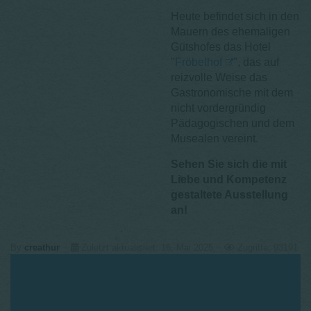
Heute befindet sich in den
Mauern des ehemaligen
Gutshofes das Hotel
"
Fröbelhof
", das auf
reizvolle Weise das
Gastronomische mit dem
nicht vordergründig
Pädagogischen und dem
Musealen vereint.
Sehen Sie sich die mit
Liebe und Kompetenz
gestaltete Ausstellung
an!
By
creathur
Zuletzt aktualisiert: 16. Mai 2025
Zugriffe: 93191