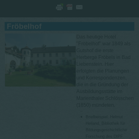
Fröbelhof
Das heutige Hotel
"Fröbelhof" war 1849 als
Gutshof die erste
Herberge Fröbels in Bad
Liebenstein. Hier
erfolgten die Planungen
und Korrespondenzen,
die in die Gründung der
Ausbildungsstätte im
Marienthaler Schlösschen
(1850) mündeten.
Briefbeispiel: Helmut
Heiland, Bibliothek für
Bildungsgeschichtliche
Forschung des DIPF