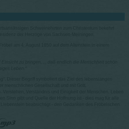
e ortsansässigen Schweinehirten zum Christentum bekehrt
rresidenz der Herzöge von Sachsen-Meiningen.
s Fröbel am 4. August 1850 auf dem Altenstein in einem
Einsicht zu bringen, ... daß endlich die Menschheit schön
iniges Leben.“
“. Dieser Begriff symboliert das Ziel des lebenslangen
r menschlichen Gesellschaft und mit Gott.
n. Verstehen, Verständnis und Einigkeit der Menschen, Leben
 Sinn gibt und Quelle der Hoffnung ist - dies mag für alle
ad Liebenstein beabsichtigt - den Gedanken des Fröbelschen