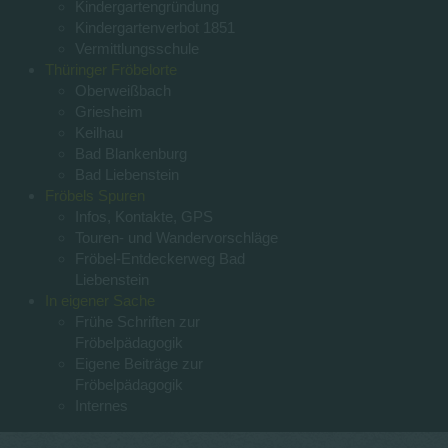
Kindergartengründung
Kindergartenverbot 1851
Vermittlungsschule
Thüringer Fröbelorte
Oberweißbach
Griesheim
Keilhau
Bad Blankenburg
Bad Liebenstein
Fröbels Spuren
Infos, Kontakte, GPS
Touren- und Wandervorschläge
Fröbel-Entdeckerweg Bad
Liebenstein
In eigener Sache
Frühe Schriften zur
Fröbelpädagogik
Eigene Beiträge zur
Fröbelpädagogik
Internes