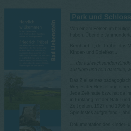
Park und Schloss 
Von einem Felsen im heutigen
haben. Über die Jahrhundert
Bernhard II., der Fröbel das 
Kinder- und Spielfest...
„... der aufwachsenden Kindhe
ausführe und rein darstelle, 
Das Ziel seines pädagogische
Weges der Herstellung einer 
Jede Zeit hatte bzw. hat da 
in Einklang mit der Natur un
Zeit gelten. 1927 und 1996 fa
Spielfestes aufgreifend - jähr
Dokumentation des Kinder- un