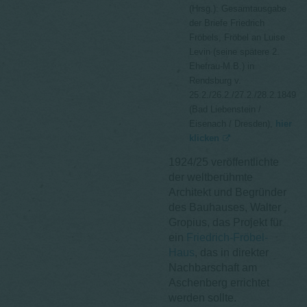
(Hrsg.): Gesamtausgabe
der Briefe Friedrich
Fröbels, Fröbel an Luise
Levin (seine spätere 2.
Ehefrau-M.B.) in
Rendsburg v.
25.2./26.2./27.2./28.2.1849
(Bad Liebenstein /
Eisenach / Dresden),
hier
klicken
1924/25 veröffentlichte
der weltberühmte
Architekt und Begründer
des Bauhauses, Walter
Gropius, das Projekt für
ein
Friedrich-Fröbel-
Haus
, das in direkter
Nachbarschaft am
Aschenberg errichtet
werden sollte.