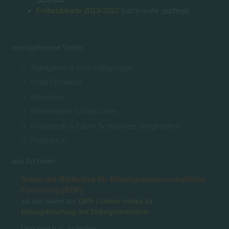
Fröbeldekade 2013-2022
(nicht mehr gepflegt)
meistgelesene Seiten
Spielgaben & Beschäftigungen
Hotel Fröbelhof
Altenstein
Marienthaler Schlösschen
Fröbelgrab auf dem Schweinaer Bergfriedhof
Fröbelsruh'
aus Archiven
Seiten der Bibliothek für Bildungswissenschaftliche
Forschung (BBF)
auf den Seiten des
DIPF | Leibniz-Institut für
Bildungsforschung und Bildungsinformation
Dort sind u.a. zu finden: