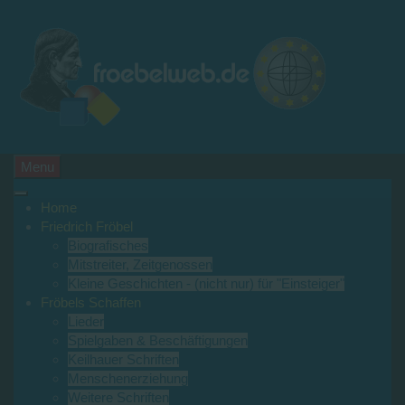
Menu
Home
Friedrich Fröbel
Biografisches
Mitstreiter, Zeitgenossen
Kleine Geschichten - (nicht nur) für "Einsteiger"
Fröbels Schaffen
Lieder
Spielgaben & Beschäftigungen
Keilhauer Schriften
Menschenerziehung
Weitere Schriften