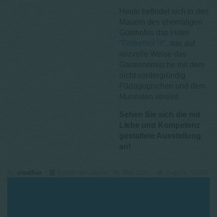
Heute befindet sich in den
Mauern des ehemaligen
Gutshofes das Hotel
"
Fröbelhof
", das auf
reizvolle Weise das
Gastronomische mit dem
nicht vordergründig
Pädagogischen und dem
Musealen vereint.
Sehen Sie sich die mit
Liebe und Kompetenz
gestaltete Ausstellung
an!
By
creathur
Zuletzt aktualisiert: 16. Mai 2025
Zugriffe: 93329