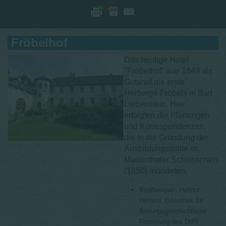
Fröbelhof
Das heutige Hotel
"Fröbelhof" war 1849 als
Gutshof die erste
Herberge Fröbels in Bad
Liebenstein. Hier
erfolgten die Planungen
und Korrespondenzen,
die in die Gründung der
Ausbildungsstätte im
Marienthaler Schlösschen
(1850) mündeten.
Briefbeispiel: Helmut
Heiland, Bibliothek für
Bildungsgeschichtliche
Forschung des DIPF