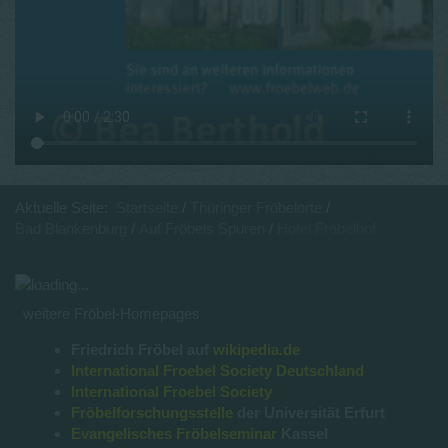
Aktuelle Seite:
Startseite
Thüringer Fröbelorte
Bad Blankenburg
Auf Fröbels Spuren
Hotel Fröbelhof
weitere Fröbel-Homepages
Friedrich Fröbel auf
wikipedia.de
International Froebel Society Deutschland
International Froebel Society
Fröbelforschungsstelle
der Universität Erfurt
Evangelisches Fröbelseminar
Kassel