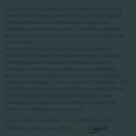
Das Ziel seines pädagogischen Wirkens umriss Fröbel
selbst mit dem Begriff „Lebenseinigung“. Dieser Begriff
symboliert das Ziel des lebenslangen Weges der
Herstellung einer harmonischen Einheit des einzelnen
Menschen mit der Natur, der menschlichen Gesellschaft
und mit Gott.
Jede Zeit hatte bzw. hat da ihre ganz spezifischen
Merkmale, ihre besonderen Anforderungen. Verstehen,
Verständnis und Einigkeit der Menschen, Leben in
Einklang mit der Natur und dem, was dem einzelnen
Menschen für sein eigenes Leben einen Sinn gibt und
Quelle der Hoffnung ist - dies mag für alle Zeit gelten. 1927
und 1996 fanden an selber Stelle Kinder und Spielfeste
statt. Die Stadt Bad Liebenstein beabsichtigt - den
Gedanken des Fröbelschen Spielfestes aufgreifend -
jährlich ein Fröbelfest durchzuführen.
Dokumentation des Kinder- und Spielfestes auf dem
Altenstein v
om 4. August 1850.