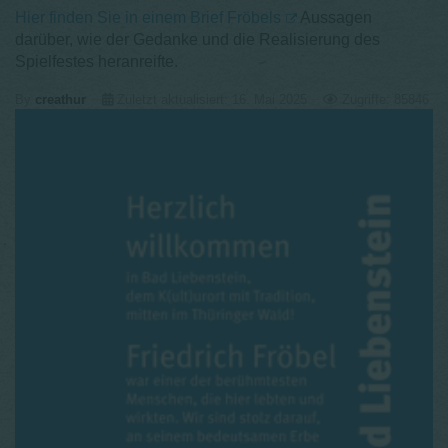
Hier finden Sie in einem Brief Fröbels
Aussagen
darüber, wie der Gedanke und die Realisierung des
Spielfestes heranreifte.
By
creathur
Zuletzt aktualisiert: 16. Mai 2025
Zugriffe: 85846