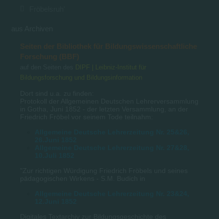
Fröbelsruh'
aus Archiven
Seiten der Bibliothek für Bildungswissenschaftliche
Forschung (BBF)
auf den Seiten des
DIPF | Leibniz-Institut für
Bildungsforschung und Bildungsinformation
Dort sind u.a. zu finden:
Protokoll der Allgemeinen Deutschen Lehrerversammlung
in Gotha, Juni 1852 - der letzten Versammlung, an der
Friedrich Fröbel vor seinem Tode teilnahm:
Allgemeine Deutsche Lehrerzeitung Nr. 25&26,
26.Juni 1852
Allgemeine Deutsche Lehrerzeitung Nr. 27&28,
10.Juli 1852
"Zur richtigen Würdigung Friedrich Fröbels und seines
pädagogischen Wirkens - S.M. Budich in
Allgemeine Deutsche Lehrerzeitung Nr. 23&24,
12.Juni 1852
Digitales Textarchiv zur Bildungsgeschichte des